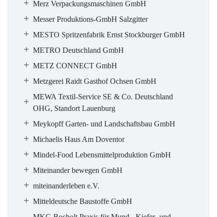
Merz Verpackungsmaschinen GmbH
Messer Produktions-GmbH Salzgitter
MESTO Spritzenfabrik Ernst Stockburger GmbH
METRO Deutschland GmbH
METZ CONNECT GmbH
Metzgerei Raidt Gasthof Ochsen GmbH
MEWA Textil-Service SE & Co. Deutschland
OHG, Standort Lauenburg
Meykopff Garten- und Landschaftsbau GmbH
Michaelis Haus Am Doventor
Mindel-Food Lebensmittelproduktion GmbH
Miteinander bewegen GmbH
miteinanderleben e.V.
Mitteldeutsche Baustoffe GmbH
MKG Bocholt Praxis für Mund-, Kiefer- und