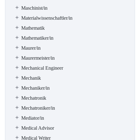
Maschinist/in
Materialwissenschaftler/in
Mathematik
Mathematiker/in
Maurer/in
Maurermeister/in
Mechanical Engineer
Mechanik
Mechaniker/in
Mechatronik
Mechatroniker/in
Mediator/in
Medical Advisor
Medical Writer