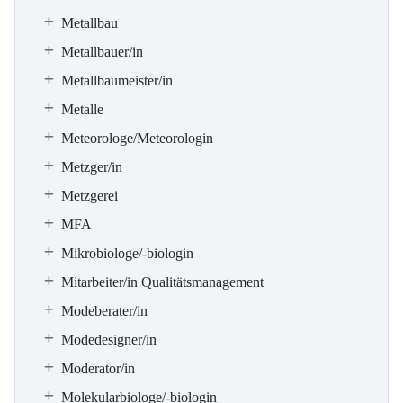
Metallbau
Metallbauer/in
Metallbaumeister/in
Metalle
Meteorologe/Meteorologin
Metzger/in
Metzgerei
MFA
Mikrobiologe/-biologin
Mitarbeiter/in Qualitätsmanagement
Modeberater/in
Modedesigner/in
Moderator/in
Molekularbiologe/-biologin