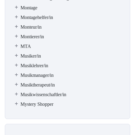
Montage
Montagehelfer/in
Monteur/in
Montierer/in
MTA
Musiker/in
Musiklehrer/in
Musikmanager/in
Musiktherapeut/in
Musikwissenschaftler/in
Mystery Shopper