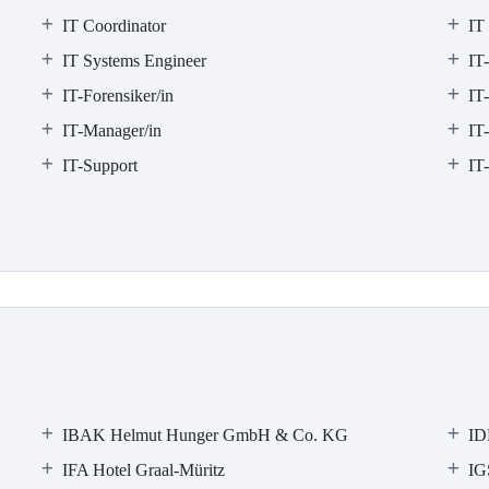
IT Coordinator
IT
IT Systems Engineer
IT
IT-Forensiker/in
IT-
IT-Manager/in
IT
IT-Support
IT
IBAK Helmut Hunger GmbH & Co. KG
ID
IFA Hotel Graal-Müritz
IG