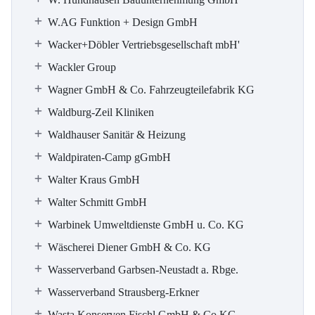
W.AG Funktion + Design GmbH
Wacker+Döbler Vertriebsgesellschaft mbH'
Wackler Group
Wagner GmbH & Co. Fahrzeugteilefabrik KG
Waldburg-Zeil Kliniken
Waldhauser Sanitär & Heizung
Waldpiraten-Camp gGmbH
Walter Kraus GmbH
Walter Schmitt GmbH
Warbinek Umweltdienste GmbH u. Co. KG
Wäscherei Diener GmbH & Co. KG
Wasserverband Garbsen-Neustadt a. Rbge.
Wasserverband Strausberg-Erkner
Wasta Konserven Fischl GmbH & Co.KG