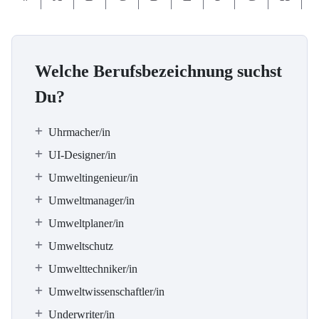
Welche Berufsbezeichnung suchst
Du?
Uhrmacher/in
UI-Designer/in
Umweltingenieur/in
Umweltmanager/in
Umweltplaner/in
Umweltschutz
Umwelttechniker/in
Umweltwissenschaftler/in
Underwriter/in