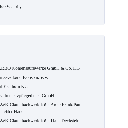
ber Security
RBO Kohlensäurewerke GmbH & Co. KG
ritasverband Konstanz e.V.
rl Eichhorn KG
sa Intensivpflegedienst GmbH
WK Clarenbachwerk Köln Anne Frank/Paul
hneider Haus
WK Clarenbachwerk Köln Haus Deckstein