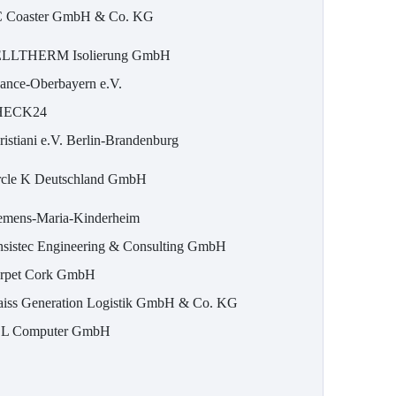
 Coaster GmbH & Co. KG
LLTHERM Isolierung GmbH
ance-Oberbayern e.V.
HECK24
ristiani e.V. Berlin-Brandenburg
rcle K Deutschland GmbH
emens-Maria-Kinderheim
nsistec Engineering & Consulting GmbH
rpet Cork GmbH
aiss Generation Logistik GmbH & Co. KG
L Computer GmbH