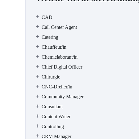
CAD
Call Center Agent
Catering
Chauffeur/in
Chemielaborant/in
Chief Digital Officer
Chirurgie
CNC-Dreher/in
Community Manager
Consultant
Content Writer
Controlling
CRM Manager