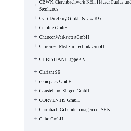
CBWK Clarenbachwerk Köln Häuser Paulus un
Stephanus
CCS Duisburg GmbH & Co. KG
Cembre GmbH
ChancenWerkstatt gGmbH
Chiromed Medizin-Technik GmbH
CHRISTIANI Lippe e.V.
Clariant SE
comepack GmbH
Constellium Singen GmbH
CORVENTIS GmbH
Crombach Gebäudemanagement SHK
Cube GmbH