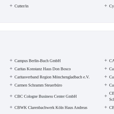
Cutter/in
Cy
Campus Berlin-Buch GmbH
CA
Caritas Konstanz Haus Don Bosco
Ca
Caritasverband Region Mönchengladbach e.V.
Ca
Carmen Schramm Steuerbüro
Ca
CB
CBC Cologne Business Center GmbH
Sc
CBWK Clarenbachwerk Köln Haus Andreas
CB