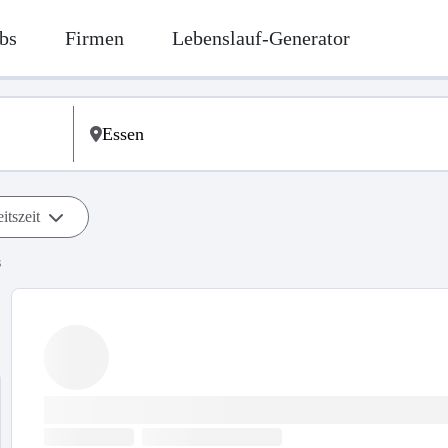
bs
Firmen
Lebenslauf-Generator
itszeit
s