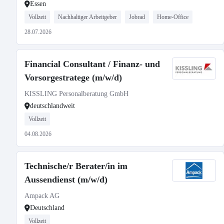
Essen
Vollzeit
Nachhaltiger Arbeitgeber
Jobrad
Home-Office
28.07.2026
Financial Consultant / Finanz- und
Vorsorgestratege (m/w/d)
KISSLING Personalberatung GmbH
deutschlandweit
Vollzeit
04.08.2026
Technische/r Berater/in im
Aussendienst (m/w/d)
Ampack AG
Deutschland
Vollzeit