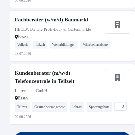
06.08.2026
Fachberater (w/m/d) Baumarkt
HELLWEG Die Profi-Bau- & Gartenmärkte
Essen
Vollzeit
Teilzeit
Weiterbildungen
Mitarbeiterrabatte
28.07.2026
Kundenberater (m/w/d)
Telefonzentrale in Teilzeit
Luttermann GmbH
Essen
3
Teilzeit
Gesundheitsangebote
Jobrad
Sportangebote
02.08.2026