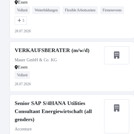
Essen
Vollzeit
Weiterbildungen
Flexible Arbeitszeiten
Firmenevents
5
28.07.2026
VERKAUFSBERATER (m/w/d)
Mauer GmbH & Co. KG
Essen
Vollzeit
28.07.2026
Senior SAP S/4HANA Utilities
Consultant Energiewirtschaft (all
genders)
Accenture