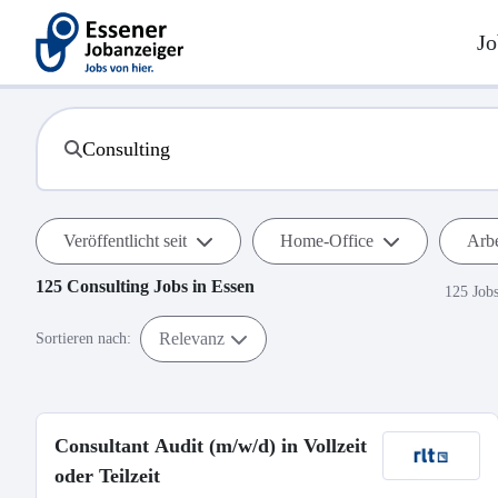
Jo
Veröffentlicht seit
Home-Office
Arbe
125
Consulting
Jobs in
Essen
125 Job
Relevanz
Sortieren nach:
Consultant Audit (m/w/d) in Vollzeit
oder Teilzeit