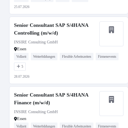
25.07.2026
Senior Consultant SAP S/4HANA
Controlling (m/w/d)
INSIRE Consulting GmbH
Essen
Vollzeit
Weiterbildungen
Flexible Arbeitszeiten
Firmenevents
5
28.07.2026
Senior Consultant SAP S/4HANA
Finance (m/w/d)
INSIRE Consulting GmbH
Essen
Vollzeit
Weiterbildungen
Flexible Arbeitszeiten
Firmenevents