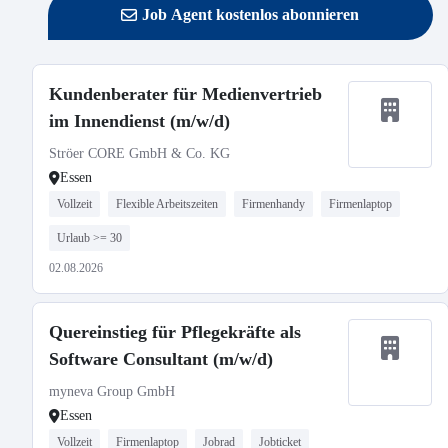
Job Agent kostenlos abonnieren
Kundenberater für Medienvertrieb
im Innendienst (m/w/d)
Ströer CORE GmbH & Co. KG
Essen
Vollzeit
Flexible Arbeitszeiten
Firmenhandy
Firmenlaptop
Urlaub >= 30
02.08.2026
Quereinstieg für Pflegekräfte als
Software Consultant (m/w/d)
myneva Group GmbH
Essen
Vollzeit
Firmenlaptop
Jobrad
Jobticket