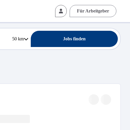
Für Arbeitgeber
50
km
Jobs finden