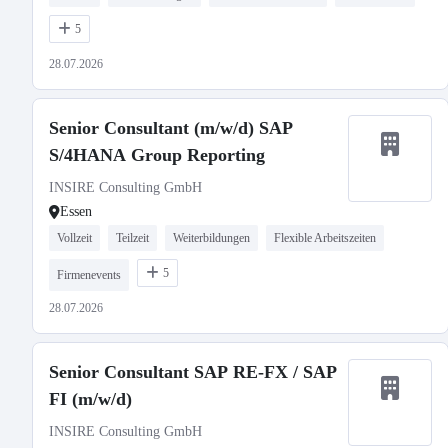
5
28.07.2026
Senior Consultant (m/w/d) SAP
S/4HANA Group Reporting
INSIRE Consulting GmbH
Essen
Vollzeit
Teilzeit
Weiterbildungen
Flexible Arbeitszeiten
5
Firmenevents
28.07.2026
Senior Consultant SAP RE-FX / SAP
FI (m/w/d)
INSIRE Consulting GmbH