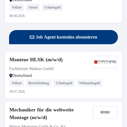
Vollzeit
Jobrad
Urlaubsgeld
08.08.2026
Job Agent kostenlos abonnieren
Monteur HLSK (m/w/d)
Fachbetrieb Mathias GmbH
Deutschland
Vollzeit
Berufskleidung
Urlaubsgeld
Weihnachtsgeld
29.07.2026
Mechaniker für die weltweite
Montage (m/w/d)
Witron Montagen Gmbh & Co. Kg