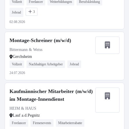
Vollzeit
Freelancer
Weiterbildungen
Berufskleidung
3
Jobrad
02.08.2026
Montage-Schreiner (m/w/d)
Bittermann & Weiss
Gerchsheim
Vollzeit
Nachhaltiger Arbeitgeber
Jobrad
24.07.2026
Kaufmännischer Mitarbeiter (m/w/d)
im Montage-Innendienst
HEIM & HAUS
Lauf a.d.Pegnitz
Freelancer
Firmenevents
Mitarbeiterrabatte