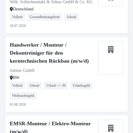
Wilh. Schlechtendahl & Söhne GmbH & Co. KG
Deutschland
Vollzeit
Gesundheitsangebote
Jobrad
28.07.2026
Handwerker / Monteur /
Dekontreiniger für den
kerntechnischen Rückbau (m/w/d)
Safetec GmbH
BW
Vollzeit
Jobrad
Urlaub >= 30
Urlaubsgeld
Weihnachtsgeld
01.08.2026
EMSR-Monteur / Elektro-Monteur
(m/w/d)