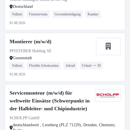
Deutschland
Vollzeit
Firmenevents
Gewinnbeteiligung
Kantine
01.08.2026
Montierer (m/w/d)
PFISTERER Holding SE
Gussenstadt
Vollzeit
Flexible Arbeitszeiten
Jobrad
Urlaub >= 30
02.08.2026
Servicemonteur (m/w/d) für
weltweite Einsätze (Schwerpunkt in
der Halbleiter- und Chipindustrie)
SCHOLPP GmbH
deutschlandweit , Leonberg (PLZ 71229), Dresden, Chemnitz,