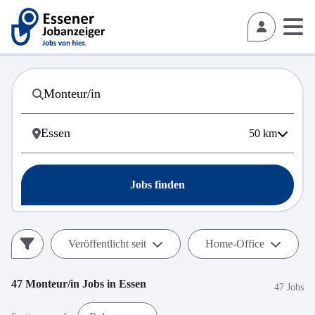
50
km
Jobs finden
Veröffentlicht seit
Home-Office
47
Monteur/in
Jobs in
Essen
47 Jobs