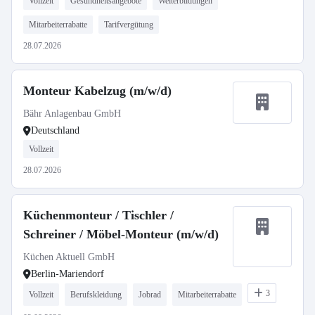
Vollzeit
Gesundheitsangebote
Weiterbildungen
Mitarbeiterrabatte
Tarifvergütung
28.07.2026
Monteur Kabelzug (m/w/d)
Bähr Anlagenbau GmbH
Deutschland
Vollzeit
28.07.2026
Küchenmonteur / Tischler /
Schreiner / Möbel-Monteur (m/w/d)
Küchen Aktuell GmbH
Berlin-Mariendorf
3
Vollzeit
Berufskleidung
Jobrad
Mitarbeiterrabatte