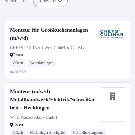
Relevanz
Sortieren nach:
Monteur für Großküchenanlagen
(m/w/d)
CHEFS CULINAR West GmbH & Co. KG
Essen
Vollzeit
Weiterbildungen
04.08.2026
Monteur (m/w/d)
Metallhandwerk/Elektrik/Schweißar
beit - Hecklingen
WTE Wassertechnik GmbH
Essen
Vollzeit
Nachhaltiger Arbeitgeber
Gesundheitsangebote