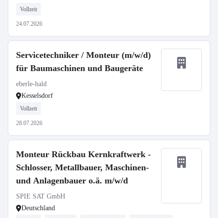
Vollzeit
24.07.2026
Servicetechniker / Monteur (m/w/d)
für Baumaschinen und Baugeräte
eberle-hald
Kesselsdorf
Vollzeit
28.07.2026
Monteur Rückbau Kernkraftwerk -
Schlosser, Metallbauer, Maschinen-
und Anlagenbauer o.ä. m/w/d
SPIE SAT GmbH
Deutschland