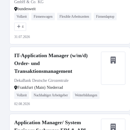
GmbH & Co. KG
bundesweit
Vollzeit
Firmenwagen
Flexible Arbeitszeiten
Firmenlaptop
4
31.07.2026
IT-Application Manager (w/m/d)
Order- und
Transaktionsmanagement
DekaBank Deutsche Girozentrale
Frankfurt (Main) Niederrad
Vollzeit
Nachhaltiger Arbeitgeber
Weiterbildungen
02.08.2026
Application Manager/ System