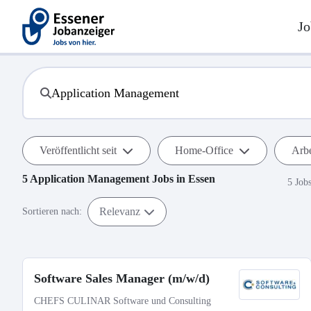
Jo
Veröffentlicht seit
Home-Office
Arbe
5
Application Management
Jobs in
Essen
5 Job
Relevanz
Sortieren nach:
Software Sales Manager (m/w/d)
CHEFS CULINAR Software und Consulting