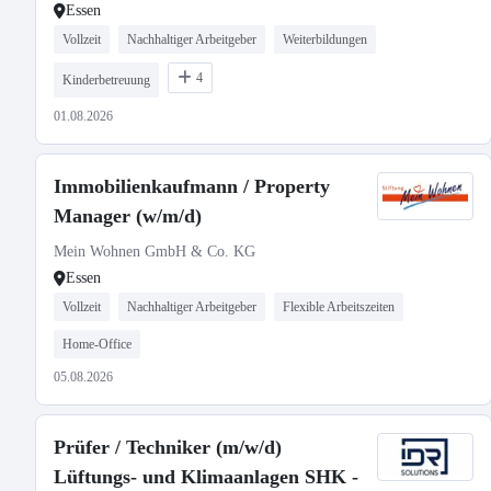
Essen
Vollzeit
Nachhaltiger Arbeitgeber
Weiterbildungen
4
Kinderbetreuung
01.08.2026
Immobilienkaufmann / Property
Manager (w/m/d)
Mein Wohnen GmbH & Co. KG
Essen
Vollzeit
Nachhaltiger Arbeitgeber
Flexible Arbeitszeiten
Home-Office
05.08.2026
Prüfer / Techniker (m/w/d)
Lüftungs- und Klimaanlagen SHK -