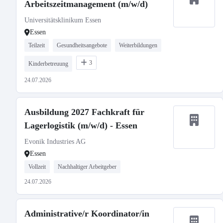
Arbeitszeitmanagement (m/w/d)
Universitätsklinikum Essen
Essen
Teilzeit
Gesundheitsangebote
Weiterbildungen
3
Kinderbetreuung
24.07.2026
Ausbildung 2027 Fachkraft für
Lagerlogistik (m/w/d) - Essen
Evonik Industries AG
Essen
Vollzeit
Nachhaltiger Arbeitgeber
24.07.2026
Administrative/r Koordinator/in