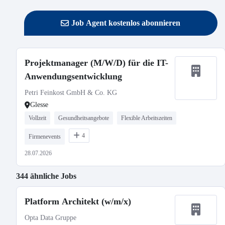
Job Agent kostenlos abonnieren
Projektmanager (M/W/D) für die IT-
Anwendungsentwicklung
Petri Feinkost GmbH & Co. KG
Glesse
Vollzeit
Gesundheitsangebote
Flexible Arbeitszeiten
4
Firmenevents
28.07.2026
344 ähnliche Jobs
Platform Architekt (w/m/x)
Opta Data Gruppe