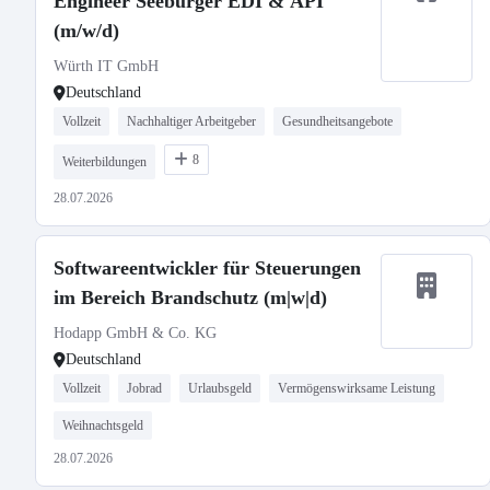
Engineer Seeburger EDI & API
(m/w/d)
Würth IT GmbH
Deutschland
Vollzeit
Nachhaltiger Arbeitgeber
Gesundheitsangebote
8
Weiterbildungen
28.07.2026
Softwareentwickler für Steuerungen
im Bereich Brandschutz (m|w|d)
Hodapp GmbH & Co. KG
Deutschland
Vollzeit
Jobrad
Urlaubsgeld
Vermögenswirksame Leistung
Weihnachtsgeld
28.07.2026