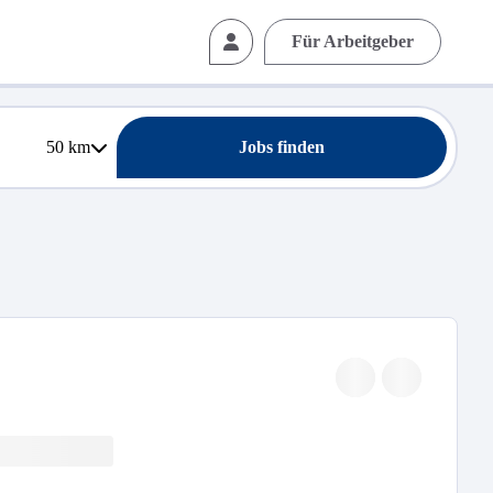
Für Arbeitgeber
50
km
Jobs finden