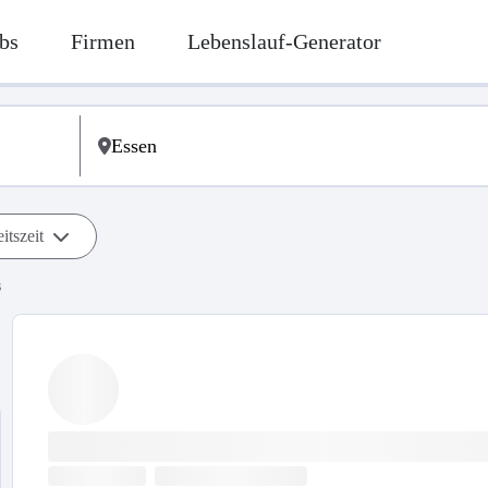
bs
Firmen
Lebenslauf-Generator
itszeit
s