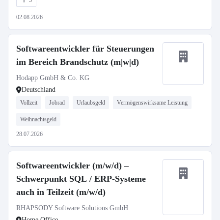
3
02.08.2026
Softwareentwickler für Steuerungen
im Bereich Brandschutz (m|w|d)
Hodapp GmbH & Co. KG
Deutschland
Vollzeit
Jobrad
Urlaubsgeld
Vermögenswirksame Leistung
Weihnachtsgeld
28.07.2026
Softwareentwickler (m/w/d) –
Schwerpunkt SQL / ERP-Systeme
auch in Teilzeit (m/w/d)
RHAPSODY Software Solutions GmbH
Home Office