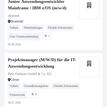
Junior Anwendungsentwickler
Mainframe / IBM z/OS (m/w/d)
akquinet
Bramfeld
Vollzeit
Weiterbildungen
Flexible Arbeitszeiten
2
Gute Verkehrsanbindung
02.08.2026
Projektmanager (M/W/D) für die IT-
Anwendungsentwicklung
Petri Feinkost GmbH & Co. KG
Glesse
Vollzeit
Gesundheitsangebote
Flexible Arbeitszeiten
4
Firmenevents
28.07.2026