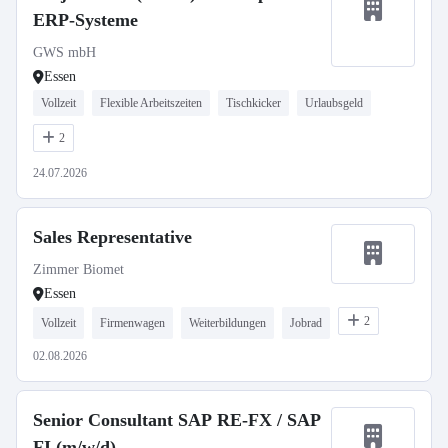
ERP-Systeme
GWS mbH
Essen
Vollzeit
Flexible Arbeitszeiten
Tischkicker
Urlaubsgeld
2
24.07.2026
Sales Representative
Zimmer Biomet
Essen
2
Vollzeit
Firmenwagen
Weiterbildungen
Jobrad
02.08.2026
Senior Consultant SAP RE-FX / SAP
FI (m/w/d)