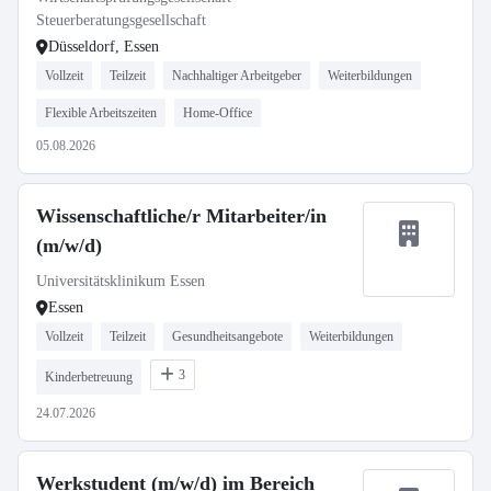
Steuerberatungsgesellschaft
Düsseldorf, Essen
Vollzeit
Teilzeit
Nachhaltiger Arbeitgeber
Weiterbildungen
Flexible Arbeitszeiten
Home-Office
05.08.2026
Wissenschaftliche/r Mitarbeiter/in
(m/w/d)
Universitätsklinikum Essen
Essen
Vollzeit
Teilzeit
Gesundheitsangebote
Weiterbildungen
3
Kinderbetreuung
24.07.2026
Werkstudent (m/w/d) im Bereich