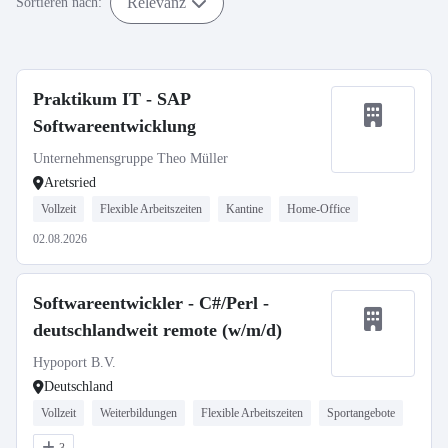
Relevanz
Sortieren nach:
Praktikum IT - SAP
Softwareentwicklung
Unternehmensgruppe Theo Müller
Aretsried
Vollzeit
Flexible Arbeitszeiten
Kantine
Home-Office
02.08.2026
Softwareentwickler - C#/Perl -
deutschlandweit remote (w/m/d)
Hypoport B.V.
Deutschland
Vollzeit
Weiterbildungen
Flexible Arbeitszeiten
Sportangebote