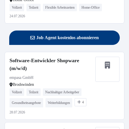
Vollzeit
Teilzeit
Flexible Arbeitszeiten
Home-Office
24.07.2026
Job Agent kostenlos abonnieren
Software-Entwickler Shopware
(m/w/d)
empasa GmbH
Brodswinden
Vollzeit
Teilzeit
Nachhaltiger Arbeitgeber
4
Gesundheitsangebote
Weiterbildungen
28.07.2026