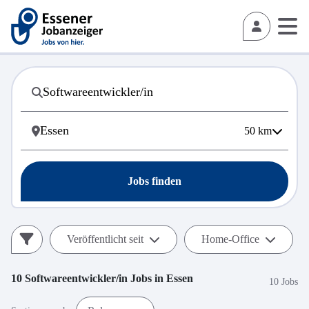
50
km
Jobs finden
Veröffentlicht seit
Home-Office
10
Softwareentwickler/in
Jobs in
Essen
10 Jobs