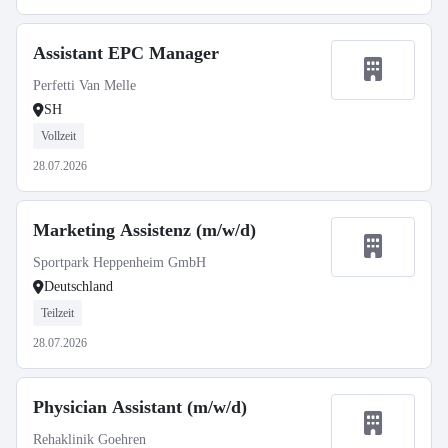
Assistant EPC Manager
Perfetti Van Melle
SH
Vollzeit
28.07.2026
Marketing Assistenz (m/w/d)
Sportpark Heppenheim GmbH
Deutschland
Teilzeit
28.07.2026
Physician Assistant (m/w/d)
Rehaklinik Goehren