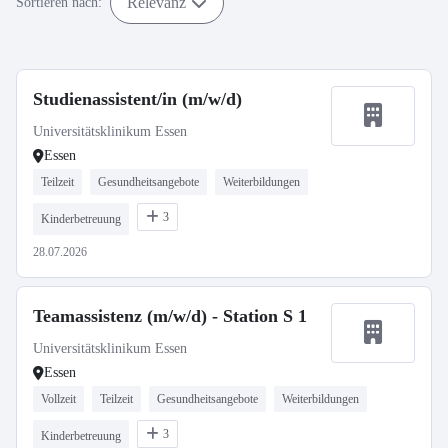
Relevanz
Sortieren nach:
Studienassistent/in (m/w/d)
Universitätsklinikum Essen
Essen
Teilzeit
Gesundheitsangebote
Weiterbildungen
3
Kinderbetreuung
28.07.2026
Teamassistenz (m/w/d) - Station S 1
Universitätsklinikum Essen
Essen
Vollzeit
Teilzeit
Gesundheitsangebote
Weiterbildungen
3
Kinderbetreuung