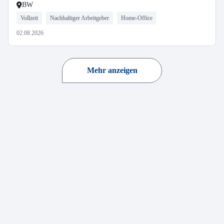
BW
Vollzeit
Nachhaltiger Arbeitgeber
Home-Office
02.08.2026
Mehr anzeigen