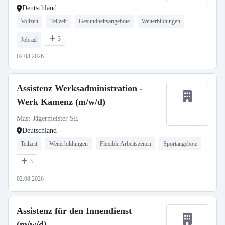
Deutschland
Vollzeit
Teilzeit
Gesundheitsangebote
Weiterbildungen
3
Jobrad
02.08.2026
Assistenz Werksadministration -
Werk Kamenz (m/w/d)
Mast-Jägermeister SE
Deutschland
Teilzeit
Weiterbildungen
Flexible Arbeitszeiten
Sportangebote
3
02.08.2026
Assistenz für den Innendienst
(m/w/d)