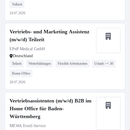
Vollzeit
24.07.2026
Vertriebs- und Marketing Assistenz
(m/w/d) Teilzeit
EPnP Medical GmbH
Deutschland
Teilzeit
Weiterbildungen
Flexible Arbeitszeiten
Urlaub >= 30
Home-Office
28.07.2026
Vertriebsassistenten (m/w/d) B2B im
Home Office für Baden-
Württemberg
MEWA Textil-Service