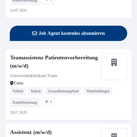
Kinderbetreuung
24.07.2026
Job Agent kostenlos abonnieren
Teamassistenz Patientenvorbereitung
(m/w/d)
Universitätsklinikum Essen
Essen
Vollzeit
Teilzeit
Gesundheitsangebote
Weiterbildungen
3
Kinderbetreuung
28.07.2026
Assistenz (m/w/d)