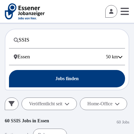
50
km
Jobs finden
Veröffentlicht seit
Home-Office
60
SSIS
Jobs in
Essen
60 Jobs