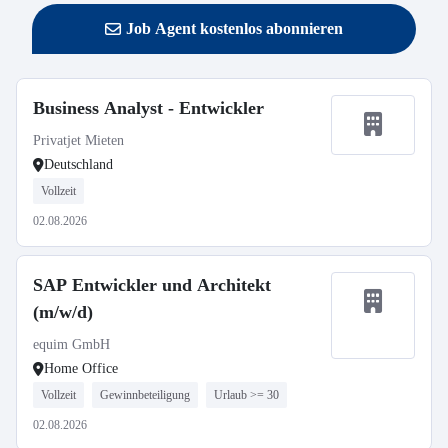
Job Agent kostenlos abonnieren
Business Analyst - Entwickler
Privatjet Mieten
Deutschland
Vollzeit
02.08.2026
SAP Entwickler und Architekt
(m/w/d)
equim GmbH
Home Office
Vollzeit
Gewinnbeteiligung
Urlaub >= 30
02.08.2026