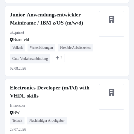
Junior Anwendungsentwickler
Mainframe / IBM z/OS (m/w/d)
akquinet
Bramfeld
Vollzeit
Weiterbildungen
Flexible Arbeitszeiten
2
Gute Verkehrsanbindung
02.08.2026
Electronics Developer (m/f/d) with
VHDL skills
Emerson
BW
Teilzeit
Nachhaltiger Arbeitgeber
28.07.2026