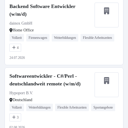
Backend Software Entwickler
(w/m/d)
dainox GmbH
Home Office
Vollzeit
Firmenwagen
Weiterbildungen
Flexible Arbeitszeiten
4
24.07.2026
Softwareentwickler - C#/Perl -
deutschlandweit remote (w/m/d)
Hypoport B.V.
Deutschland
Vollzeit
Weiterbildungen
Flexible Arbeitszeiten
Sportangebote
3
02.08.2026