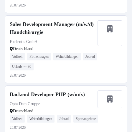
28.07.2026
Sales Development Manager (m/w/d)
Handchirurgie
Exelentis GmbH
Deutschland
Vollzeit
Firmenwagen
Weiterbildungen
Jobrad
Urlaub >= 30
28.07.2026
Backend Developer PHP (w/m/x)
Opta Data Gruppe
Deutschland
Vollzeit
Weiterbildungen
Jobrad
Sportangebote
25.07.2026