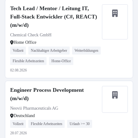
Tech Lead / Mentor / Leitung IT,
Full-Stack Entwickler (C#, REACT)
(m/w/d)
Chemical Check GmbH
Home Office
Vollzeit
Nachhaltiger Arbeitgeber
Weiterbildungen
Flexible Arbeitszeiten
Home-Office
02.08.2026
Engineer Process Development
(m/w/d)
Neovii Pharmaceuticals AG
Deutschland
Vollzeit
Flexible Arbeitszeiten
Urlaub >= 30
28.07.2026