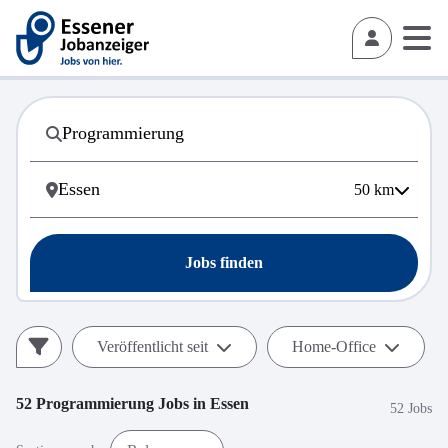
50
km
Jobs finden
Veröffentlicht seit
Home-Office
52
Programmierung
Jobs in
Essen
52 Jobs