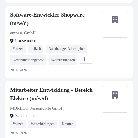
Software-Entwickler Shopware
(m/w/d)
empasa GmbH
Brodswinden
Vollzeit
Teilzeit
Nachhaltiger Arbeitgeber
4
Gesundheitsangebote
Weiterbildungen
28.07.2026
Mitarbeiter Entwicklung - Bereich
Elektro (m/w/d)
MORELO Reisemobile GmbH
Deutschland
Vollzeit
Weiterbildungen
Kantine
28.07.2026