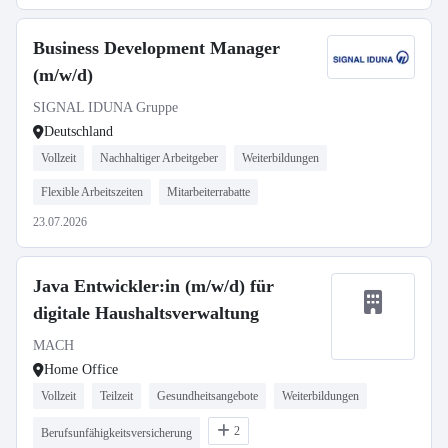
Business Development Manager
(m/w/d)
SIGNAL IDUNA Gruppe
Deutschland
Vollzeit
Nachhaltiger Arbeitgeber
Weiterbildungen
Flexible Arbeitszeiten
Mitarbeiterrabatte
23.07.2026
Java Entwickler:in (m/w/d) für
digitale Haushaltsverwaltung
MACH
Home Office
Vollzeit
Teilzeit
Gesundheitsangebote
Weiterbildungen
2
Berufsunfähigkeitsversicherung