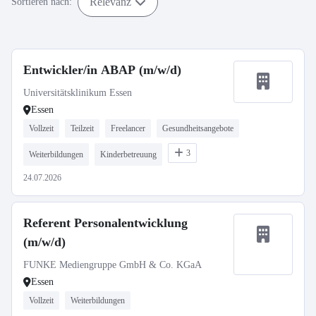
Relevanz
Sortieren nach:
Entwickler/in ABAP (m/w/d)
Universitätsklinikum Essen
Essen
Vollzeit
Teilzeit
Freelancer
Gesundheitsangebote
3
Weiterbildungen
Kinderbetreuung
24.07.2026
Referent Personalentwicklung
(m/w/d)
FUNKE Mediengruppe GmbH & Co. KGaA
Essen
Vollzeit
Weiterbildungen