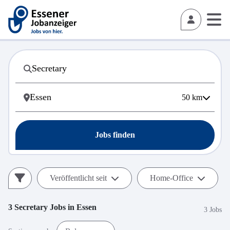
50
km
Jobs finden
Veröffentlicht seit
Home-Office
3
Secretary
Jobs in
Essen
3 Jobs