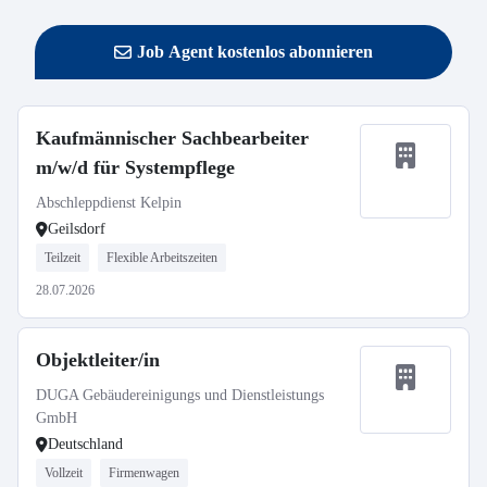
Job Agent kostenlos abonnieren
Kaufmännischer Sachbearbeiter
m/w/d für Systempflege
Abschleppdienst Kelpin
Geilsdorf
Teilzeit
Flexible Arbeitszeiten
28.07.2026
Objektleiter/in
DUGA Gebäudereinigungs und Dienstleistungs
GmbH
Deutschland
Vollzeit
Firmenwagen