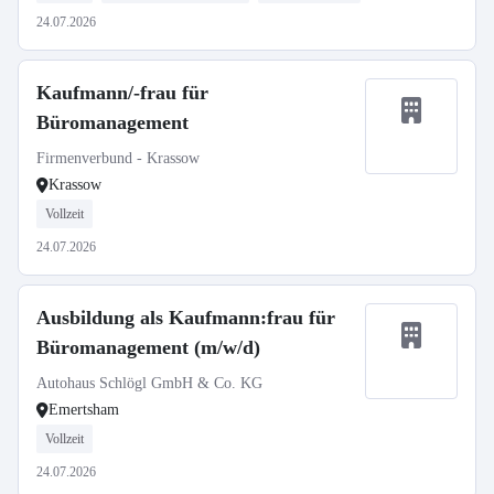
24.07.2026
Kaufmann/-frau für
Büromanagement
Firmenverbund - Krassow
Krassow
Vollzeit
24.07.2026
Ausbildung als Kaufmann:frau für
Büromanagement (m/w/d)
Autohaus Schlögl GmbH & Co. KG
Emertsham
Vollzeit
24.07.2026