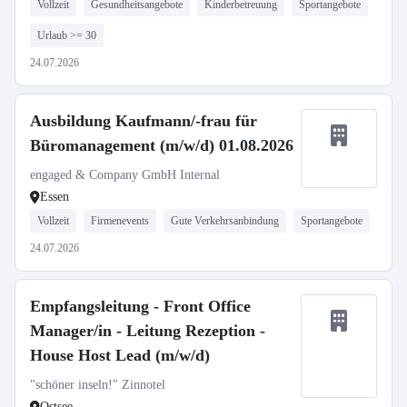
Vollzeit
Gesundheitsangebote
Kinderbetreuung
Sportangebote
Urlaub >= 30
24.07.2026
Ausbildung Kaufmann/-frau für
Büromanagement (m/w/d) 01.08.2026
engaged & Company GmbH Internal
Essen
Vollzeit
Firmenevents
Gute Verkehrsanbindung
Sportangebote
24.07.2026
Empfangsleitung - Front Office
Manager/in - Leitung Rezeption -
House Host Lead (m/w/d)
"schöner inseln!" Zinnotel
Ostsee