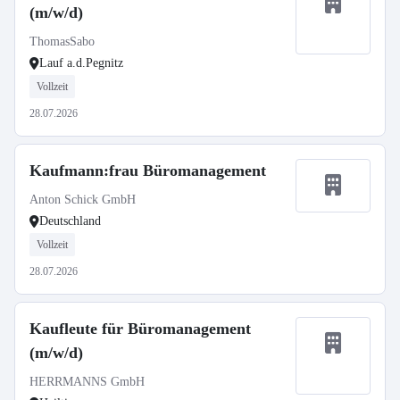
(m/w/d)
ThomasSabo
Lauf a.d.Pegnitz
Vollzeit
28.07.2026
Kaufmann:frau Büromanagement
Anton Schick GmbH
Deutschland
Vollzeit
28.07.2026
Kaufleute für Büromanagement
(m/w/d)
HERRMANNS GmbH