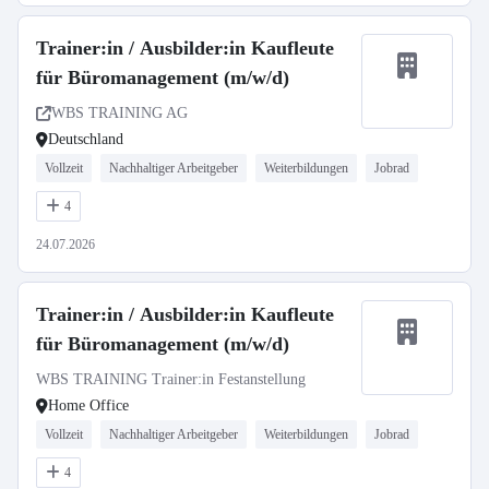
Trainer:in / Ausbilder:in Kaufleute
für Büromanagement (m/w/d)
WBS TRAINING AG
Deutschland
Vollzeit
Nachhaltiger Arbeitgeber
Weiterbildungen
Jobrad
4
24.07.2026
Trainer:in / Ausbilder:in Kaufleute
für Büromanagement (m/w/d)
WBS TRAINING Trainer:in Festanstellung
Home Office
Vollzeit
Nachhaltiger Arbeitgeber
Weiterbildungen
Jobrad
4