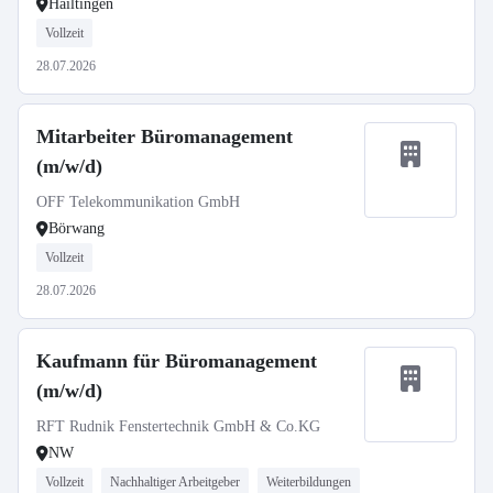
Hailtingen
Vollzeit
28.07.2026
Mitarbeiter Büromanagement
(m/w/d)
OFF Telekommunikation GmbH
Börwang
Vollzeit
28.07.2026
Kaufmann für Büromanagement
(m/w/d)
RFT Rudnik Fenstertechnik GmbH & Co.KG
NW
Vollzeit
Nachhaltiger Arbeitgeber
Weiterbildungen