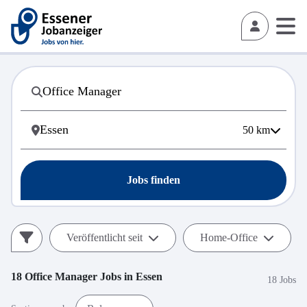
50
km
Jobs finden
Veröffentlicht seit
Home-Office
18
Office Manager
Jobs in
Essen
18 Jobs