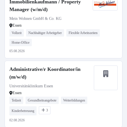
Immobilienkaufmann / Property
Manager (w/m/d)
Mein Wohnen GmbH & Co. KG
Essen
Vollzeit
Nachhaltiger Arbeitgeber
Flexible Arbeitszeiten
Home-Office
05.08.2026
Administrative/r Koordinator/in
(m/w/d)
Universitätsklinikum Essen
Essen
Teilzeit
Gesundheitsangebote
Weiterbildungen
3
Kinderbetreuung
02.08.2026