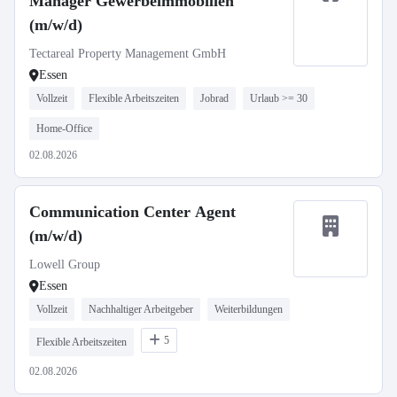
Manager Gewerbeimmobilien
(m/w/d)
Tectareal Property Management GmbH
Essen
Vollzeit
Flexible Arbeitszeiten
Jobrad
Urlaub >= 30
Home-Office
02.08.2026
Communication Center Agent
(m/w/d)
Lowell Group
Essen
Vollzeit
Nachhaltiger Arbeitgeber
Weiterbildungen
5
Flexible Arbeitszeiten
02.08.2026