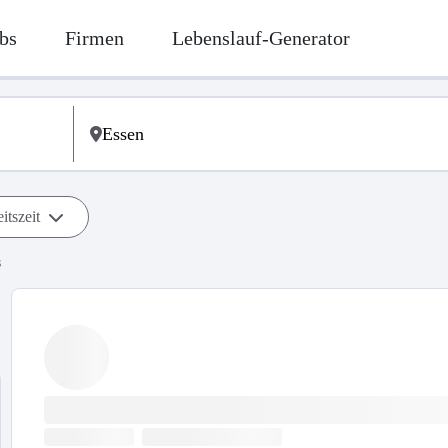
bs
Firmen
Lebenslauf-Generator
itszeit
s