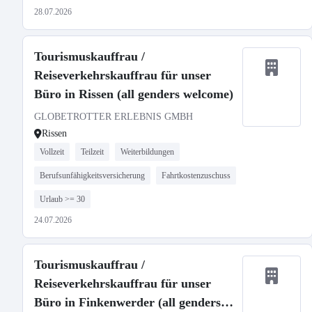
28.07.2026
Tourismuskauffrau /
Reiseverkehrskauffrau für unser
Büro in Rissen (all genders welcome)
GLOBETROTTER ERLEBNIS GMBH
Rissen
Vollzeit
Teilzeit
Weiterbildungen
Berufsunfähigkeitsversicherung
Fahrtkostenzuschuss
Urlaub >= 30
24.07.2026
Tourismuskauffrau /
Reiseverkehrskauffrau für unser
Büro in Finkenwerder (all genders