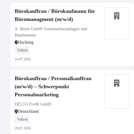
Bürokauffrau / Bürokaufmann für
Büromanagment (m/w/d)
A. Beyer GmbH Sonnenschutzanlagen und
Bauelemente
Huchting
Vollzeit
24.07.2026
Bürokauffrau / Personalkauffrau
(m/w/d) – Schwerpunkt
Personalmarketing
DELTA ProM GmbH
Deutschland
Vollzeit
28.07.2026