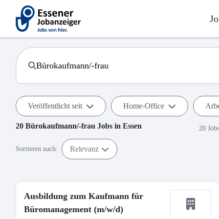
Jo
Veröffentlicht seit
Home-Office
Arbe
20
Bürokaufmann/-frau
Jobs in
Essen
20 Job
Relevanz
Sortieren nach:
Ausbildung zum Kaufmann für
Büromanagement (m/w/d)