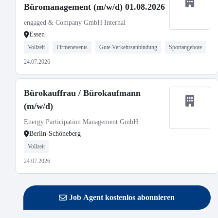
Büromanagement (m/w/d) 01.08.2026
engaged & Company GmbH Internal
Essen
Vollzeit
Firmenevents
Gute Verkehrsanbindung
Sportangebote
24.07.2026
Bürokauffrau / Bürokaufmann
(m/w/d)
Energy Participation Management GmbH
Berlin-Schöneberg
Vollzeit
24.07.2026
Job Agent kostenlos abonnieren