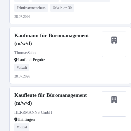
Fahrtkostenzuschuss
Urlaub >= 30
28.07.2026
Kaufmann für Büromanagement
(m/w/d)
ThomasSabo
Lauf a.d.Pegnitz
Vollzeit
28.07.2026
Kaufleute für Büromanagement
(m/w/d)
HERRMANNS GmbH
Hailtingen
Vollzeit