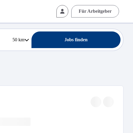
Für Arbeitgeber
50
km
Jobs finden