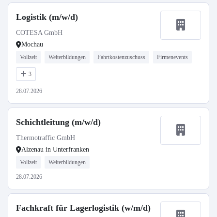
Logistik (m/w/d)
COTESA GmbH
Mochau
Vollzeit
Weiterbildungen
Fahrtkostenzuschuss
Firmenevents
3
28.07.2026
Schichtleitung (m/w/d)
Thermotraffic GmbH
Alzenau in Unterfranken
Vollzeit
Weiterbildungen
28.07.2026
Fachkraft für Lagerlogistik (w/m/d)