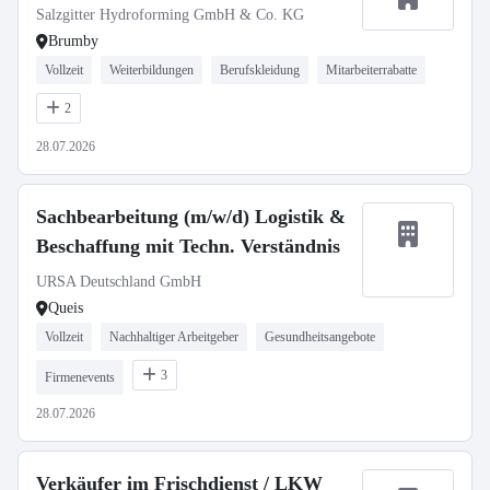
Salzgitter Hydroforming GmbH & Co. KG
Brumby
Vollzeit
Weiterbildungen
Berufskleidung
Mitarbeiterrabatte
2
28.07.2026
Sachbearbeitung (m/w/d) Logistik &
Beschaffung mit Techn. Verständnis
URSA Deutschland GmbH
Queis
Vollzeit
Nachhaltiger Arbeitgeber
Gesundheitsangebote
3
Firmenevents
28.07.2026
Verkäufer im Frischdienst / LKW