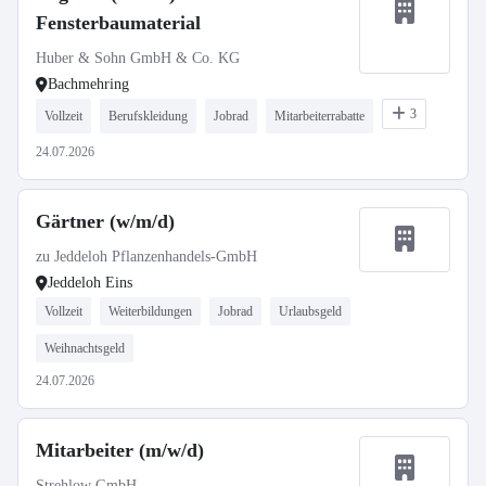
Fensterbaumaterial
Huber & Sohn GmbH & Co. KG
Bachmehring
3
Vollzeit
Berufskleidung
Jobrad
Mitarbeiterrabatte
24.07.2026
Gärtner (w/m/d)
zu Jeddeloh Pflanzenhandels-GmbH
Jeddeloh Eins
Vollzeit
Weiterbildungen
Jobrad
Urlaubsgeld
Weihnachtsgeld
24.07.2026
Mitarbeiter (m/w/d)
Strehlow GmbH