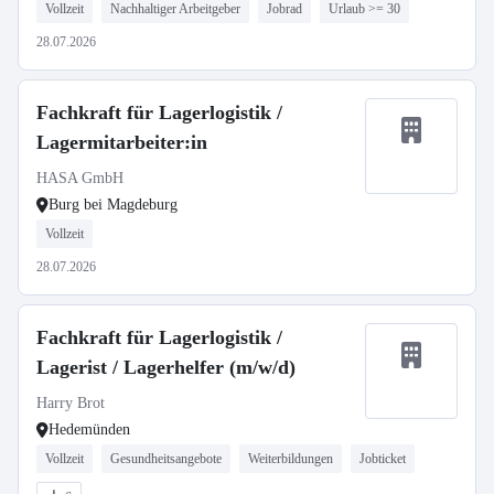
Vollzeit
Nachhaltiger Arbeitgeber
Jobrad
Urlaub >= 30
28.07.2026
Fachkraft für Lagerlogistik /
Lagermitarbeiter:in
HASA GmbH
Burg bei Magdeburg
Vollzeit
28.07.2026
Fachkraft für Lagerlogistik /
Lagerist / Lagerhelfer (m/w/d)
Harry Brot
Hedemünden
Vollzeit
Gesundheitsangebote
Weiterbildungen
Jobticket