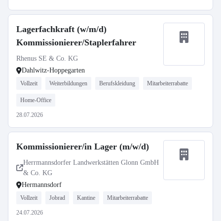
Lagerfachkraft (w/m/d)
Kommissionierer/Staplerfahrer
Rhenus SE & Co. KG
Dahlwitz-Hoppegarten
Vollzeit
Weiterbildungen
Berufskleidung
Mitarbeiterrabatte
Home-Office
28.07.2026
Kommissionierer/in Lager (m/w/d)
Herrmannsdorfer Landwerkstätten Glonn GmbH
& Co. KG
Hermannsdorf
Vollzeit
Jobrad
Kantine
Mitarbeiterrabatte
24.07.2026