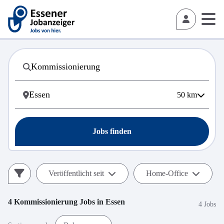
50
km
Jobs finden
Veröffentlicht seit
Home-Office
4
Kommissionierung
Jobs in
Essen
4 Jobs