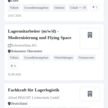
Essen
2
Vollzeit
Gesundheitsangebote
Jobticket
Urlaub >= 30
24.07.2026
Lagermitarbeiter (m/w/d) -
Modernisierung und Flying Space
SchwörerHaus KG
Hohenstein Oberstetten
Vollzeit
Gesundheitsangebote
Weiterbildungen
Firmenevents
8
02.08.2026
Fachkraft für Lagerlogistik
Alfred PRACHT Lichttechnik GmbH
Deutschland