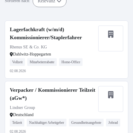
Relevanz
Sortieren nach:
Lagerfachkraft (w/m/d)
Kommissionierer/Staplerfahrer
Rhenus SE & Co. KG
Dahlwitz-Hoppegarten
Vollzeit
Mitarbeiterrabatte
Home-Office
02.08.2026
Verpacker / Kommissionierer Teilzeit
(aGw*)
Lindner Group
Deutschland
Teilzeit
Nachhaltiger Arbeitgeber
Gesundheitsangebote
Jobrad
02.08.2026