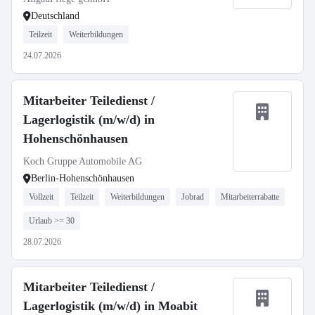
Deutschland
Teilzeit
Weiterbildungen
24.07.2026
Mitarbeiter Teiledienst /
Lagerlogistik (m/w/d) in
Hohenschönhausen
Koch Gruppe Automobile AG
Berlin-Hohenschönhausen
Vollzeit
Teilzeit
Weiterbildungen
Jobrad
Mitarbeiterrabatte
Urlaub >= 30
28.07.2026
Mitarbeiter Teiledienst /
Lagerlogistik (m/w/d) in Moabit