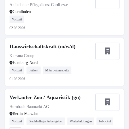
Ambulanter Pflegedienst Cordi esse
Gernlinden
Vollzeit
02.08.2026
Hauswirtschaftskraft (m/w/d)
Kursana Group
Hamburg-Nord
Vollzeit
Teilzeit
Mitarbeiterrabatte
01.08.2026
Verkäufer Zoo / Aquaristik (gn)
Hornbach Baumarkt AG
Berlin-Marzahn
Vollzeit
Nachhaltiger Arbeitgeber
Weiterbildungen
Jobticket