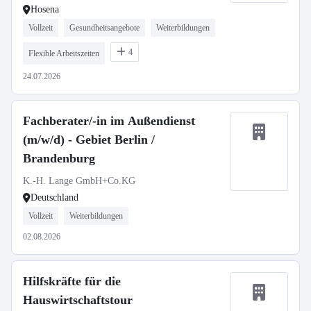
Hosena
Vollzeit
Gesundheitsangebote
Weiterbildungen
4
Flexible Arbeitszeiten
24.07.2026
Fachberater/-in im Außendienst
(m/w/d) - Gebiet Berlin /
Brandenburg
K.-H. Lange GmbH+Co.KG
Deutschland
Vollzeit
Weiterbildungen
02.08.2026
Hilfskräfte für die
Hauswirtschaftstour