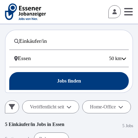
50
km
Jobs finden
Veröffentlicht seit
Home-Office
5
Einkäufer/in
Jobs in
Essen
5 Jobs