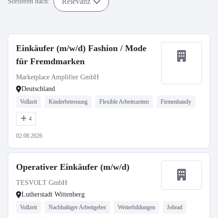
Relevanz
Sortieren nach:
Einkäufer (m/w/d) Fashion / Mode
für Fremdmarken
Marketplace Amplifier GmbH
Deutschland
Vollzeit
Kinderbetreuung
Flexible Arbeitszeiten
Firmenhandy
4
02.08.2026
Operativer Einkäufer (m/w/d)
TESVOLT GmbH
Lutherstadt Wittenberg
Vollzeit
Nachhaltiger Arbeitgeber
Weiterbildungen
Jobrad