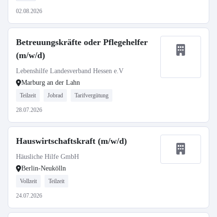
02.08.2026
Betreuungskräfte oder Pflegehelfer
(m/w/d)
Lebenshilfe Landesverband Hessen e.V
Marburg an der Lahn
Teilzeit
Jobrad
Tarifvergütung
28.07.2026
Hauswirtschaftskraft (m/w/d)
Häusliche Hilfe GmbH
Berlin-Neukölln
Vollzeit
Teilzeit
24.07.2026