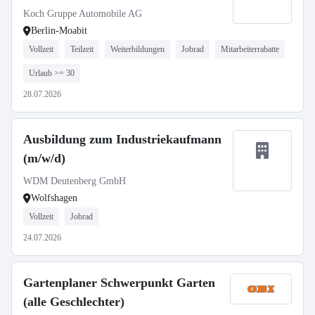
Koch Gruppe Automobile AG
Berlin-Moabit
Vollzeit
Teilzeit
Weiterbildungen
Jobrad
Mitarbeiterrabatte
Urlaub >= 30
28.07.2026
Ausbildung zum Industriekaufmann
(m/w/d)
WDM Deutenberg GmbH
Wolfshagen
Vollzeit
Jobrad
24.07.2026
Gartenplaner Schwerpunkt Garten
(alle Geschlechter)