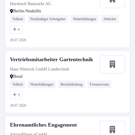
Hornbach Baumarkt AG
Berlin-Neukölln
Vollzeit
Nachhaltiger Arbeitgeber
Weiterbildungen
Jobticket
4
28.07.2026
Vertriebsmitarbeiter Gartentechnik
Hans Wittrock GmbH Landtechnik
Brual
Vollzeit
Weiterbildungen
Berufskleidung
Firmenevents
3
28.07.2026
Ehrenamtliches Engagement
AllgäuPflege gGmbH