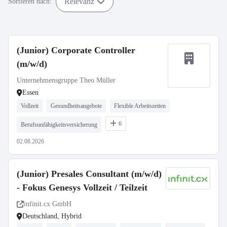
Relevanz
Sortieren nach:
(Junior) Corporate Controller
(m/w/d)
Unternehmensgruppe Theo Müller
Essen
Vollzeit
Gesundheitsangebote
Flexible Arbeitszeiten
6
Berufsunfähigkeitsversicherung
02.08.2026
(Junior) Presales Consultant (m/w/d)
- Fokus Genesys Vollzeit / Teilzeit
infinit.cx GmbH
Deutschland, Hybrid