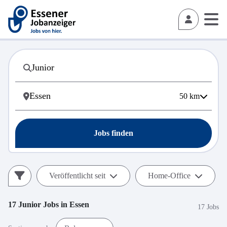
50
km
Jobs finden
Veröffentlicht seit
Home-Office
17
Junior
Jobs in
Essen
17 Jobs