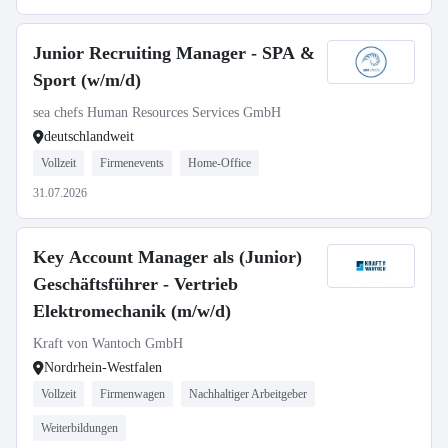
Junior Recruiting Manager - SPA &
Sport (w/m/d)
sea chefs Human Resources Services GmbH
deutschlandweit
Vollzeit
Firmenevents
Home-Office
31.07.2026
Key Account Manager als (Junior)
Geschäftsführer - Vertrieb
Elektromechanik (m/w/d)
Kraft von Wantoch GmbH
Nordrhein-Westfalen
Vollzeit
Firmenwagen
Nachhaltiger Arbeitgeber
Weiterbildungen