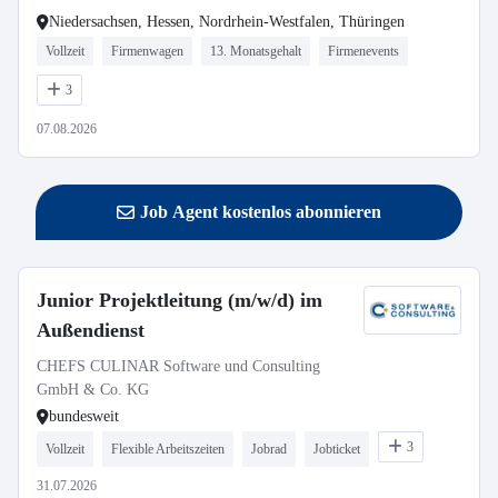
Niedersachsen, Hessen, Nordrhein-Westfalen, Thüringen
Vollzeit
Firmenwagen
13. Monatsgehalt
Firmenevents
3
07.08.2026
Job Agent kostenlos abonnieren
Junior Projektleitung (m/w/d) im
Außendienst
CHEFS CULINAR Software und Consulting
GmbH & Co. KG
bundesweit
3
Vollzeit
Flexible Arbeitszeiten
Jobrad
Jobticket
31.07.2026