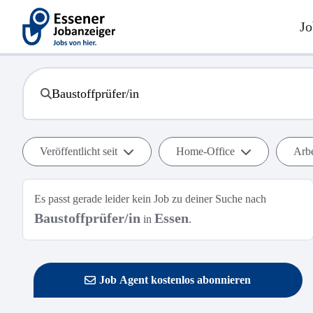
Jo
Veröffentlicht seit
Home-Office
Arbe
Es passt gerade leider kein Job zu deiner Suche nach
Baustoffprüfer/in
Essen
in
.
Job Agent kostenlos abonnieren