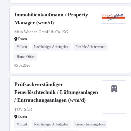
Immobilienkaufmann / Property
Manager (w/m/d)
Mein Wohnen GmbH & Co. KG
Essen
Vollzeit
Nachhaltiger Arbeitgeber
Flexible Arbeitszeiten
Home-Office
05.08.2026
Prüfsachverständiger
Feuerlöschtechnik / Lüftungsanlagen
/ Entrauchungsanlagen (w/m/d)
TÜV SÜD
Essen
Vollzeit
Nachhaltiger Arbeitgeber
Gesundheitsangebote