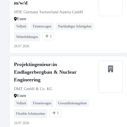
m/w/d
SPIE Germany Switzerland Austria GmbH
Essen
Vollzeit
Firmenwagen
Nachhaltiger Arbeitgeber
2
Weiterbildungen
28.07.2026
Projektingenieur:in
Endlagerbergbau & Nuclear
Engineering
DMT GmbH & Co. KG
Essen
Vollzeit
Firmenwagen
Gesundheitsangebote
5
Flexible Arbeitszeiten
24.07.2026