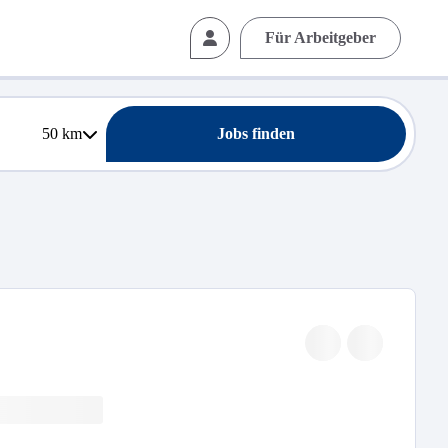
Für Arbeitgeber
50
km
Jobs finden