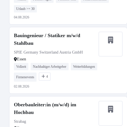
Urlaub >= 30
04.08.2026
Bauingenieur / Statiker m/w/d
Stahlbau
SPIE Germany Switzerland Austria GmbH
Essen
Vollzeit
Nachhaltiger Arbeitgeber
Weiterbildungen
4
Firmenevents
02.08.2026
Oberbauleiter:in (m/w/d) im
Hochbau
Strabag