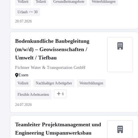
Vollzeit
Teilzeit
Gesundheitsangebote
Weiterbildungen
Urlaub >= 30
28.07.2026
Bodenkundliche Baubegleitung
(m/w/d) – Geowissenschaften /
Umwelt / Tiefbau
Fichtner Water & Transportation GmbH
Essen
Vollzeit
Nachhaltiger Arbeitgeber
Weiterbildungen
6
Flexible Arbeitszeiten
24.07.2026
Teamleiter Projektmanagement und
Engineering Umspannwerksbau