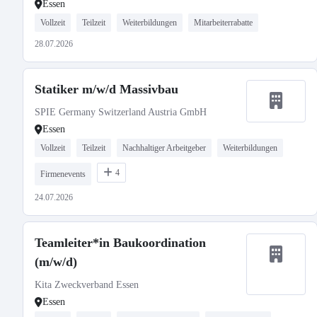
Essen
Vollzeit
Teilzeit
Weiterbildungen
Mitarbeiterrabatte
28.07.2026
Statiker m/w/d Massivbau
SPIE Germany Switzerland Austria GmbH
Essen
Vollzeit
Teilzeit
Nachhaltiger Arbeitgeber
Weiterbildungen
4
Firmenevents
24.07.2026
Teamleiter*in Baukoordination
(m/w/d)
Kita Zweckverband Essen
Essen