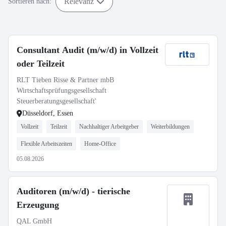
Relevanz
Sortieren nach:
Consultant Audit (m/w/d) in Vollzeit
oder Teilzeit
RLT Tieben Risse & Partner mbB
Wirtschaftsprüfungsgesellschaft
Steuerberatungsgesellschaft'
Düsseldorf, Essen
Vollzeit
Teilzeit
Nachhaltiger Arbeitgeber
Weiterbildungen
Flexible Arbeitszeiten
Home-Office
05.08.2026
Auditoren (m/w/d) - tierische
Erzeugung
QAL GmbH