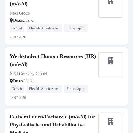
(m/w/d)
Nexi Group
Deutschland
Teilzeit
Flexible Arbeitszeiten
Firmenlaptop
28.07.2026
Werkstudent Human Resources (HR)
(m/w/d)
Nexi Germany GmbH
Deutschland
Teilzeit
Flexible Arbeitszeiten
Firmenlaptop
28.07.2026
Fachärztinnen/Fachärzte (m/w/d) für
Physikalische und Rehabilitative
Medizin