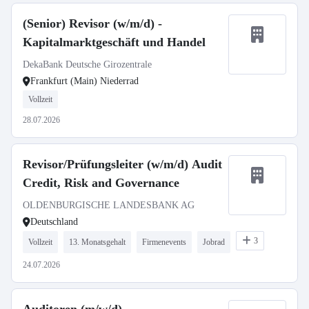
(Senior) Revisor (w/m/d) -
Kapitalmarktgeschäft und Handel
DekaBank Deutsche Girozentrale
Frankfurt (Main) Niederrad
Vollzeit
28.07.2026
Revisor/Prüfungsleiter (w/m/d) Audit
Credit, Risk and Governance
OLDENBURGISCHE LANDESBANK AG
Deutschland
3
Vollzeit
13. Monatsgehalt
Firmenevents
Jobrad
24.07.2026