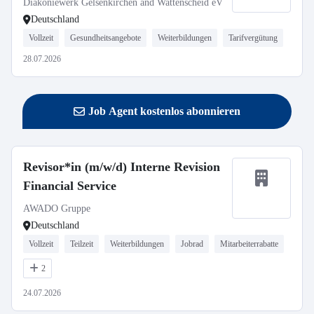
Diakoniewerk Gelsenkirchen and Wattenscheid eV
Deutschland
Vollzeit
Gesundheitsangebote
Weiterbildungen
Tarifvergütung
28.07.2026
Job Agent kostenlos abonnieren
Revisor*in (m/w/d) Interne Revision
Financial Service
AWADO Gruppe
Deutschland
Vollzeit
Teilzeit
Weiterbildungen
Jobrad
Mitarbeiterrabatte
2
24.07.2026