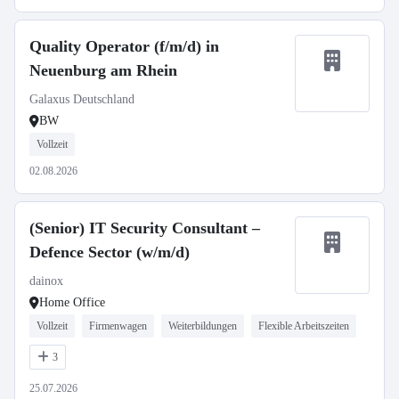
Quality Operator (f/m/d) in
Neuenburg am Rhein
Galaxus Deutschland
BW
Vollzeit
02.08.2026
(Senior) IT Security Consultant –
Defence Sector (w/m/d)
dainox
Home Office
Vollzeit
Firmenwagen
Weiterbildungen
Flexible Arbeitszeiten
3
25.07.2026