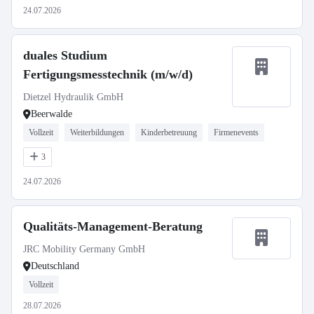
24.07.2026
duales Studium
Fertigungsmesstechnik (m/w/d)
Dietzel Hydraulik GmbH
Beerwalde
Vollzeit
Weiterbildungen
Kinderbetreuung
Firmenevents
3
24.07.2026
Qualitäts-Management-Beratung
JRC Mobility Germany GmbH
Deutschland
Vollzeit
28.07.2026