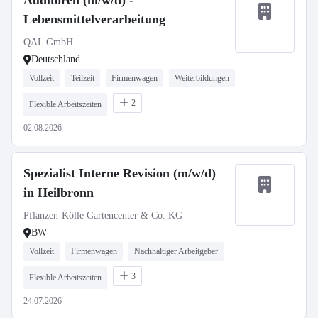
Auditoren (m/w/d) -
Lebensmittelverarbeitung
QAL GmbH
Deutschland
Vollzeit
Teilzeit
Firmenwagen
Weiterbildungen
2
Flexible Arbeitszeiten
02.08.2026
Spezialist Interne Revision (m/w/d)
in Heilbronn
Pflanzen-Kölle Gartencenter & Co. KG
BW
Vollzeit
Firmenwagen
Nachhaltiger Arbeitgeber
3
Flexible Arbeitszeiten
24.07.2026