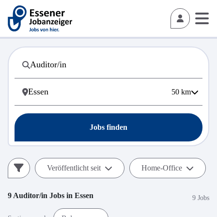
50
km
Jobs finden
Veröffentlicht seit
Home-Office
9
Auditor/in
Jobs in
Essen
9 Jobs