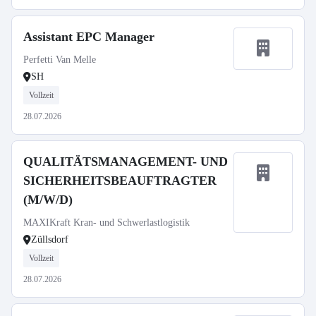
Assistant EPC Manager
Perfetti Van Melle
SH
Vollzeit
28.07.2026
QUALITÄTSMANAGEMENT- UND
SICHERHEITSBEAUFTRAGTER
(M/W/D)
MAXIKraft Kran- und Schwerlastlogistik
Züllsdorf
Vollzeit
28.07.2026