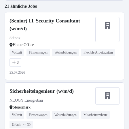
21 ähnliche Jobs
(Senior) IT Security Consultant
(w/m/d)
dainox
Home Office
Vollzeit
Firmenwagen
Weiterbildungen
Flexible Arbeitszeiten
3
25.07.2026
Sicherheitsingenieur (w/m/d)
NEOGY Energiebau
Steiermark
Vollzeit
Firmenwagen
Weiterbildungen
Mitarbeiterrabatte
Urlaub >= 30