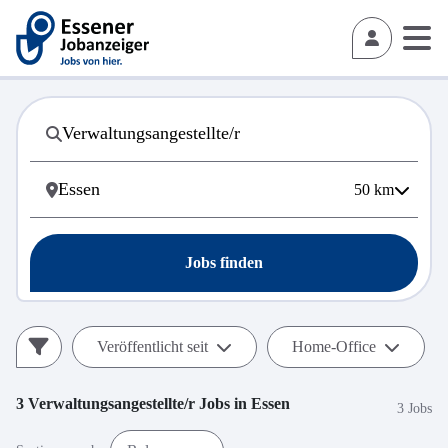
50
km
Jobs finden
Veröffentlicht seit
Home-Office
3
Verwaltungsangestellte/r
Jobs in
Essen
3 Jobs