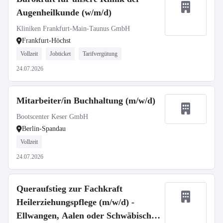
Augenheilkunde (w/m/d)
Kliniken Frankfurt-Main-Taunus GmbH
Frankfurt-Höchst
Vollzeit
Jobticket
Tarifvergütung
24.07.2026
Mitarbeiter/in Buchhaltung (m/w/d)
Bootscenter Keser GmbH
Berlin-Spandau
Vollzeit
24.07.2026
Queraufstieg zur Fachkraft
Heilerziehungspflege (m/w/d) -
Ellwangen, Aalen oder Schwäbisch