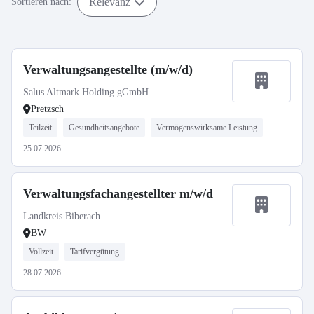
Relevanz
Sortieren nach:
Verwaltungsangestellte (m/w/d)
Salus Altmark Holding gGmbH
Pretzsch
Teilzeit
Gesundheitsangebote
Vermögenswirksame Leistung
25.07.2026
Verwaltungsfachangestellter m/w/d
Landkreis Biberach
BW
Vollzeit
Tarifvergütung
28.07.2026