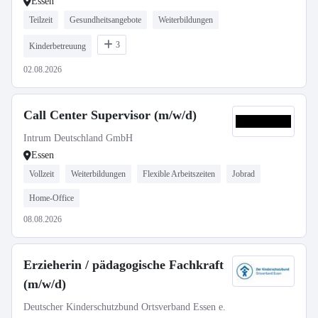
Essen
Teilzeit
Gesundheitsangebote
Weiterbildungen
3
Kinderbetreuung
02.08.2026
Call Center Supervisor (m/w/d)
Intrum Deutschland GmbH
Essen
Vollzeit
Weiterbildungen
Flexible Arbeitszeiten
Jobrad
Home-Office
08.08.2026
Erzieherin / pädagogische Fachkraft
(m/w/d)
Deutscher Kinderschutzbund Ortsverband Essen e.