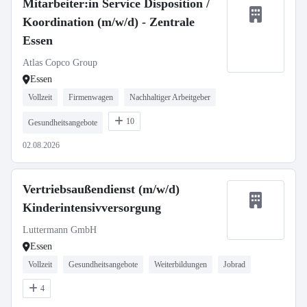
Mitarbeiter:in Service Disposition /
Koordination (m/w/d) - Zentrale
Essen
Atlas Copco Group
Essen
Vollzeit
Firmenwagen
Nachhaltiger Arbeitgeber
10
Gesundheitsangebote
02.08.2026
Vertriebsaußendienst (m/w/d)
Kinderintensivversorgung
Luttermann GmbH
Essen
Vollzeit
Gesundheitsangebote
Weiterbildungen
Jobrad
4