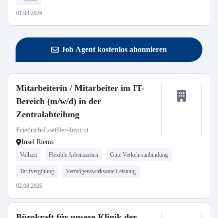
01.08.2026
Job Agent kostenlos abonnieren
Mitarbeiterin / Mitarbeiter im IT-
Bereich (m/w/d) in der
Zentralabteilung
Friedrich-Loeffler-Institut
Insel Riems
Vollzeit
Flexible Arbeitszeiten
Gute Verkehrsanbindung
Tarifvergütung
Vermögenswirksame Leistung
02.08.2026
Bürokraft für unsere Klinik der