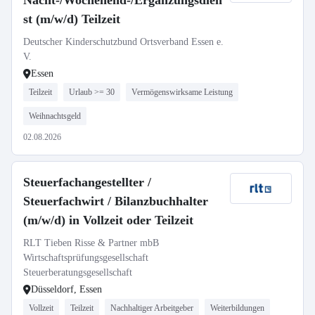
Nacht-/Wochenend-/Ergänzungsdien
st (m/w/d) Teilzeit
Deutscher Kinderschutzbund Ortsverband Essen e.
V.
Essen
Teilzeit
Urlaub >= 30
Vermögenswirksame Leistung
Weihnachtsgeld
02.08.2026
Steuerfachangestellter /
Steuerfachwirt / Bilanzbuchhalter
(m/w/d) in Vollzeit oder Teilzeit
RLT Tieben Risse & Partner mbB
Wirtschaftsprüfungsgesellschaft
Steuerberatungsgesellschaft
Düsseldorf, Essen
Vollzeit
Teilzeit
Nachhaltiger Arbeitgeber
Weiterbildungen