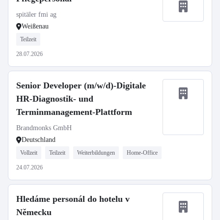
spitäler fmi ag
Weißenau
Teilzeit
28.07.2026
Senior Developer (m/w/d)-Digitale
HR-Diagnostik- und
Terminmanagement-Plattform
Brandmonks GmbH
Deutschland
Vollzeit
Teilzeit
Weiterbildungen
Home-Office
24.07.2026
Hledáme personál do hotelu v
Německu