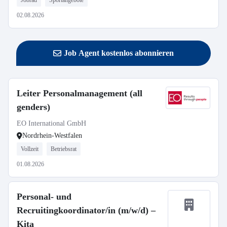
Jobrad
Sportangebote
02.08.2026
Job Agent kostenlos abonnieren
Leiter Personalmanagement (all
genders)
EO International GmbH
Nordrhein-Westfalen
Vollzeit
Betriebsrat
01.08.2026
Personal- und
Recruitingkoordinator/in (m/w/d) –
Kita