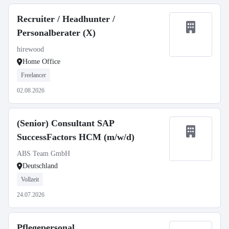
Recruiter / Headhunter /
Personalberater (X)
hirewood
Home Office
Freelancer
02.08.2026
(Senior) Consultant SAP
SuccessFactors HCM (m/w/d)
ABS Team GmbH
Deutschland
Vollzeit
24.07.2026
Pflegepersonal