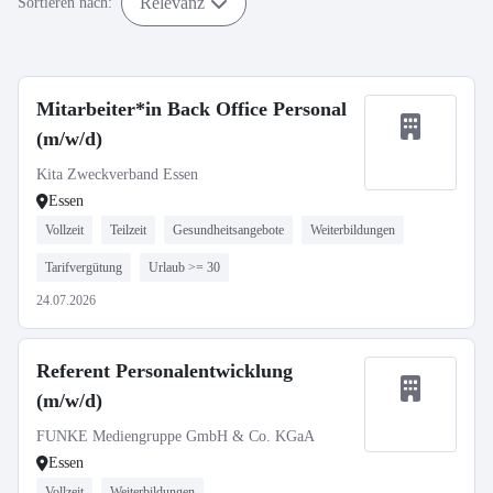
Relevanz
Sortieren nach:
Mitarbeiter*in Back Office Personal
(m/w/d)
Kita Zweckverband Essen
Essen
Vollzeit
Teilzeit
Gesundheitsangebote
Weiterbildungen
Tarifvergütung
Urlaub >= 30
24.07.2026
Referent Personalentwicklung
(m/w/d)
FUNKE Mediengruppe GmbH & Co. KGaA
Essen
Vollzeit
Weiterbildungen