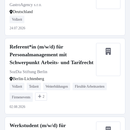
GastroAgency s.r.o.
Deutschland
Vollzeit
24.07.2026
Referent*in (m/w/d) für
Personalmanagement mit
Schwerpunkt Arbeits- und Tarifrecht
SozDia Stiftung Berlin
Berlin-Lichtenberg
Vollzeit
Teilzeit
Weiterbildungen
Flexible Arbeitszeiten
2
Firmenevents
02.08.2026
Werkstudent (m/w/d) für