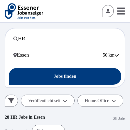
50
km
Jobs finden
Veröffentlicht seit
Home-Office
28
HR
Jobs in
Essen
28 Jobs