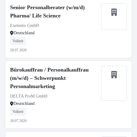
Senior Personalberater (w/m/d)
Pharma/ Life Science
Exelentis GmbH
Deutschland
Vollzeit
28.07.2026
Bürokauffrau / Personalkauffrau
(m/w/d) – Schwerpunkt
Personalmarketing
DELTA ProM GmbH
Deutschland
Vollzeit
28.07.2026