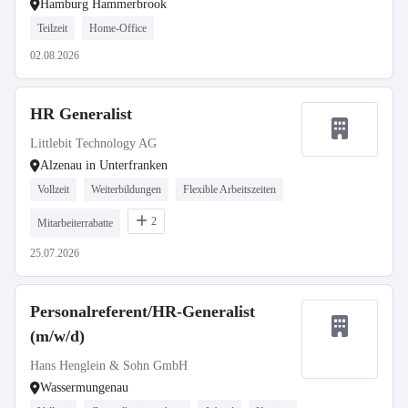
Hamburg Hammerbrook
Teilzeit
Home-Office
02.08.2026
HR Generalist
Littlebit Technology AG
Alzenau in Unterfranken
Vollzeit
Weiterbildungen
Flexible Arbeitszeiten
2
Mitarbeiterrabatte
25.07.2026
Personalreferent/HR-Generalist
(m/w/d)
Hans Henglein & Sohn GmbH
Wassermungenau