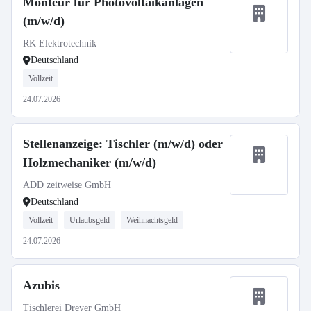
Monteur für Photovoltaikanlagen
(m/w/d)
RK Elektrotechnik
Deutschland
Vollzeit
24.07.2026
Stellenanzeige: Tischler (m/w/d) oder
Holzmechaniker (m/w/d)
ADD zeitweise GmbH
Deutschland
Vollzeit
Urlaubsgeld
Weihnachtsgeld
24.07.2026
Azubis
Tischlerei Dreyer GmbH