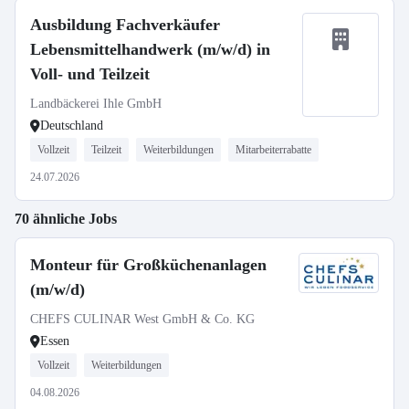
Ausbildung Fachverkäufer
Lebensmittelhandwerk (m/w/d) in
Voll- und Teilzeit
Landbäckerei Ihle GmbH
Deutschland
Vollzeit
Teilzeit
Weiterbildungen
Mitarbeiterrabatte
24.07.2026
70 ähnliche Jobs
Monteur für Großküchenanlagen
(m/w/d)
CHEFS CULINAR West GmbH & Co. KG
Essen
Vollzeit
Weiterbildungen
04.08.2026