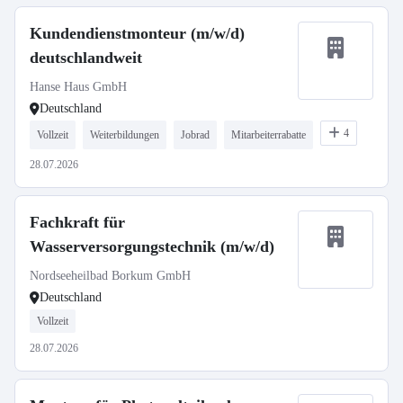
Kundendienstmonteur (m/w/d)
deutschlandweit
Hanse Haus GmbH
Deutschland
4
Vollzeit
Weiterbildungen
Jobrad
Mitarbeiterrabatte
28.07.2026
Fachkraft für
Wasserversorgungstechnik (m/w/d)
Nordseeheilbad Borkum GmbH
Deutschland
Vollzeit
28.07.2026