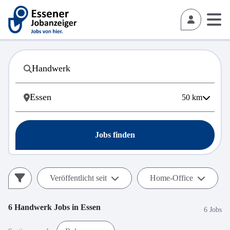
50
km
Jobs finden
Veröffentlicht seit
Home-Office
6
Handwerk
Jobs in
Essen
6 Jobs