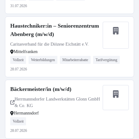
31.07.2026
Haustechniker:in – Seniorenzentrum
Abenberg (m/w/d)
Caritasverband für die Diözese Eichstätt e.V.
Mittelfranken
Vollzeit
Weiterbildungen
Mitarbeiterrabatte
Tarifvergütung
28.07.2026
Bäckermeister/in (m/w/d)
Herrmannsdorfer Landwerkstätten Glonn GmbH
& Co. KG
Hermannsdorf
Vollzeit
28.07.2026