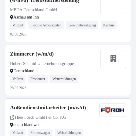
(w/m/d) Treibstoffherstellung
MBDA Deutschland GmbH
Aschau am lnn
Vollzeit
Flexible Arbeitszeiten
Gewinnbeteiligung
Kantine
02.08.2026
Zimmerer (w/m/d)
Hubert Schmid Unternehmensgruppe
Deutschland
Vollzeit
Freelancer
Weiterbildungen
28.07.2026
Außendienstmitarbeiter (m/w/d)
Theo Förch GmbH & Co. KG
deutschlandweit
Vollzeit
Firmenwagen
Weiterbildungen