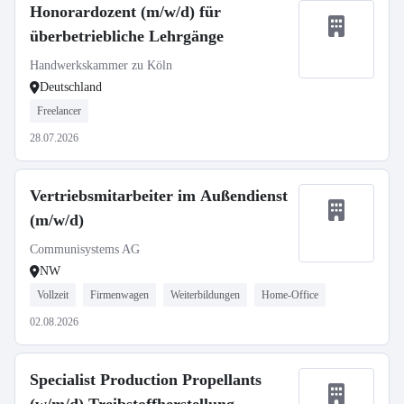
Honorardozent (m/w/d) für
überbetriebliche Lehrgänge
Handwerkskammer zu Köln
Deutschland
Freelancer
28.07.2026
Vertriebsmitarbeiter im Außendienst
(m/w/d)
Communisystems AG
NW
Vollzeit
Firmenwagen
Weiterbildungen
Home-Office
02.08.2026
Specialist Production Propellants