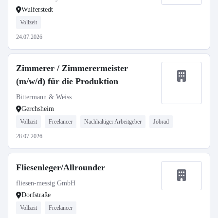
Wulferstedt
Vollzeit
24.07.2026
Zimmerer / Zimmerermeister
(m/w/d) für die Produktion
Bittermann & Weiss
Gerchsheim
Vollzeit
Freelancer
Nachhaltiger Arbeitgeber
Jobrad
28.07.2026
Fliesenleger/Allrounder
fliesen-messig GmbH
Dorfstraße
Vollzeit
Freelancer