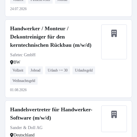
24.07.2026
Handwerker / Monteur /
Dekontreiniger für den
kerntechnischen Rückbau (m/w/d)
Safetec GmbH
BW
Vollzeit
Jobrad
Urlaub >= 30
Urlaubsgeld
Weihnachtsgeld
01.08.2026
Handelsvertreter für Handwerker-
Software (m/w/d)
Sander & Doll AG
Deutschland