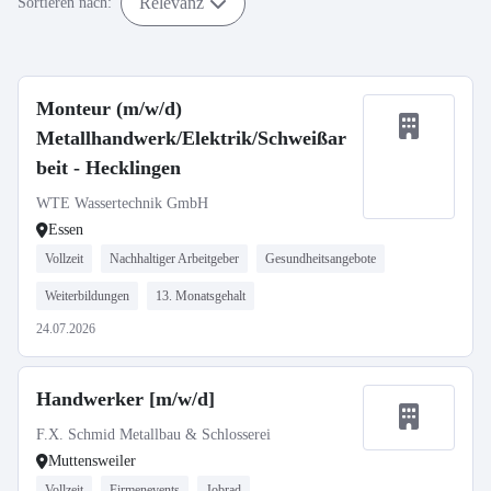
Relevanz
Sortieren nach:
Monteur (m/w/d)
Metallhandwerk/Elektrik/Schweißar
beit - Hecklingen
WTE Wassertechnik GmbH
Essen
Vollzeit
Nachhaltiger Arbeitgeber
Gesundheitsangebote
Weiterbildungen
13. Monatsgehalt
24.07.2026
Handwerker [m/w/d]
F.X. Schmid Metallbau & Schlosserei
Muttensweiler
Vollzeit
Firmenevents
Jobrad