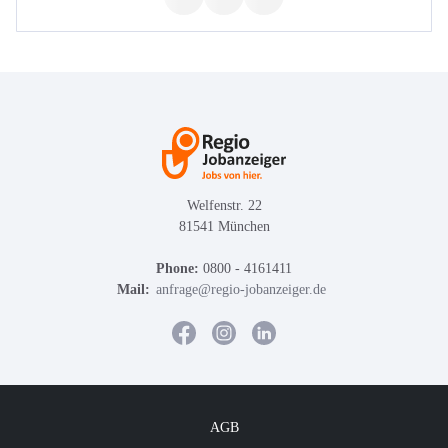
Welfenstr. 22
81541 München
Phone:
0800 - 4161411
Mail:
anfrage@regio-jobanzeiger.de
AGB