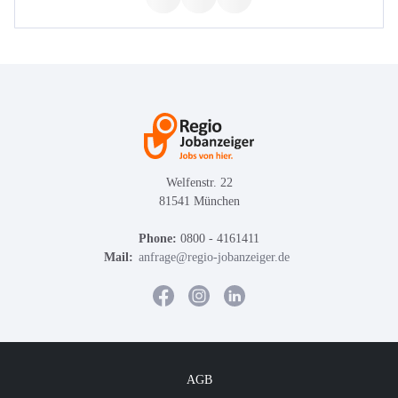
Welfenstr. 22
81541 München
Phone:
0800 - 4161411
Mail:
anfrage@regio-jobanzeiger.de
AGB