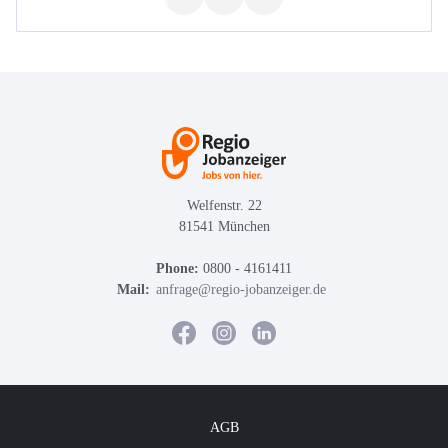
Welfenstr. 22
81541 München
Phone:
0800 - 4161411
Mail:
anfrage@regio-jobanzeiger.de
AGB