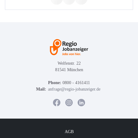
Welfenstr. 22
81541 München
Phone:
0800 - 4161411
Mail:
anfrage@regio-jobanzeiger.de
AGB