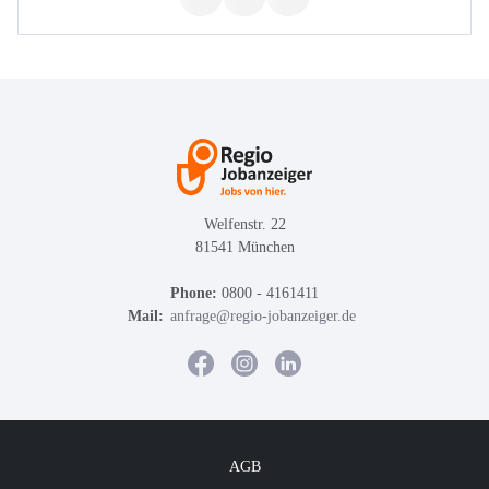
Welfenstr. 22
81541 München
Phone:
0800 - 4161411
Mail:
anfrage@regio-jobanzeiger.de
AGB