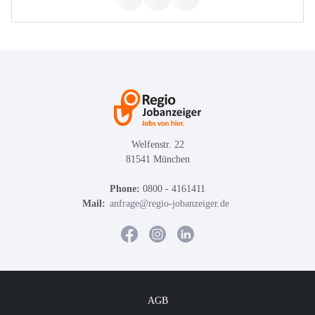
Welfenstr. 22
81541 München
Phone:
0800 - 4161411
Mail:
anfrage@regio-jobanzeiger.de
AGB