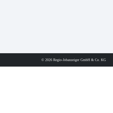
© 2026 Regio-Jobanzeiger GmbH & Co. KG