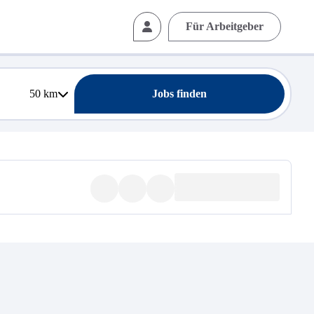
Für Arbeitgeber
50
km
Jobs finden