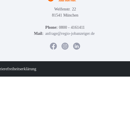
Welfenstr. 22
81541 München
Phone:
0800 - 4161411
Mail:
anfrage@regio-jobanzeiger.de
rierefreiheitserklärung