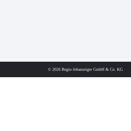
© 2026 Regio-Jobanzeiger GmbH & Co. KG