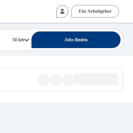
Für Arbeitgeber
50
km
Jobs finden