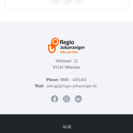
Welfenstr. 22
81541 München
Phone:
0800 - 4161411
Mail:
anfrage@regio-jobanzeiger.de
AGB