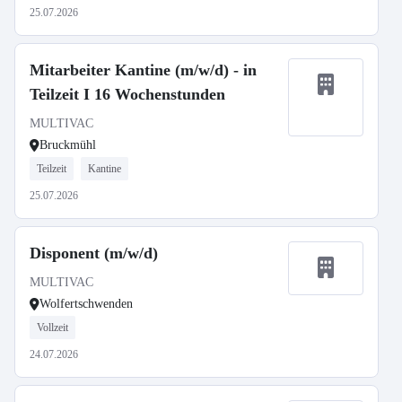
25.07.2026
Mitarbeiter Kantine (m/w/d) - in
Teilzeit I 16 Wochenstunden
MULTIVAC
Bruckmühl
Teilzeit
Kantine
25.07.2026
Disponent (m/w/d)
MULTIVAC
Wolfertschwenden
Vollzeit
24.07.2026