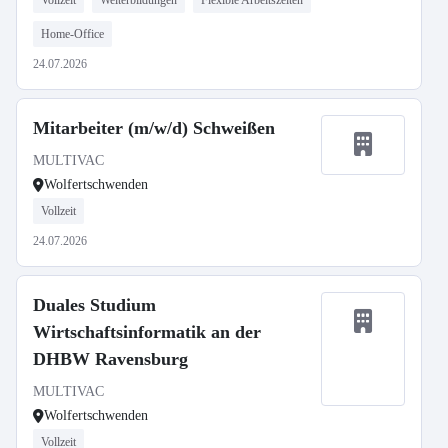
Vollzeit
Weiterbildungen
Flexible Arbeitszeiten
Home-Office
24.07.2026
Mitarbeiter (m/w/d) Schweißen
MULTIVAC
Wolfertschwenden
Vollzeit
24.07.2026
Duales Studium
Wirtschaftsinformatik an der
DHBW Ravensburg
MULTIVAC
Wolfertschwenden
Vollzeit