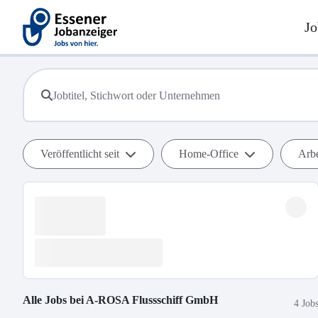
Jo
Veröffentlicht seit
Home-Office
Arbe
Alle Jobs bei
A-ROSA Flussschiff GmbH
4 Job